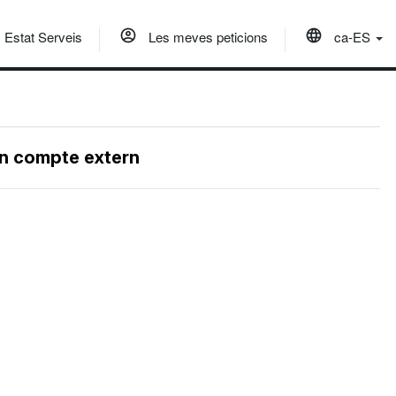
Estat Serveis
Les meves peticions
ca-ES
un compte extern