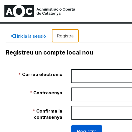
Registra
Inicia la sessió
Registreu un compte local nou
Correu electrònic
Contrasenya
Confirma la
contrasenya