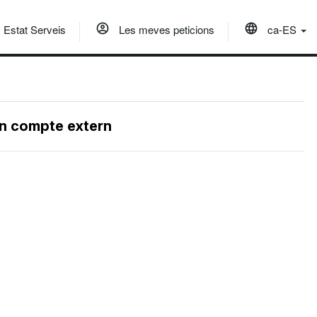
Estat Serveis
Les meves peticions
ca-ES
un compte extern