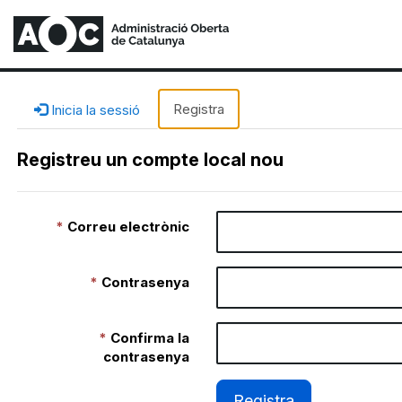
Registra
Inicia la sessió
Registreu un compte local nou
Correu electrònic
Contrasenya
Confirma la
contrasenya