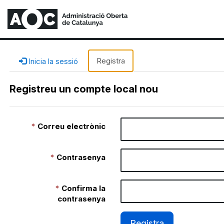
Registra
Inicia la sessió
Registreu un compte local nou
Correu electrònic
Contrasenya
Confirma la
contrasenya