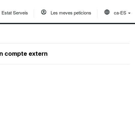
Estat Serveis
Les meves peticions
ca-ES
un compte extern