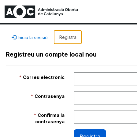
Registra
Inicia la sessió
Registreu un compte local nou
Correu electrònic
Contrasenya
Confirma la
contrasenya