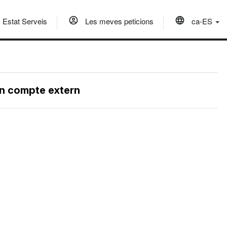
Estat Serveis
Les meves peticions
ca-ES
un compte extern