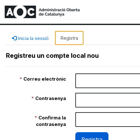
Registra
Inicia la sessió
Registreu un compte local nou
Correu electrònic
Contrasenya
Confirma la
contrasenya