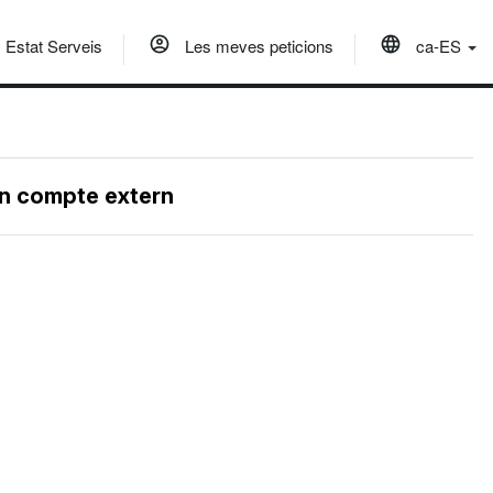
Estat Serveis
Les meves peticions
ca-ES
un compte extern