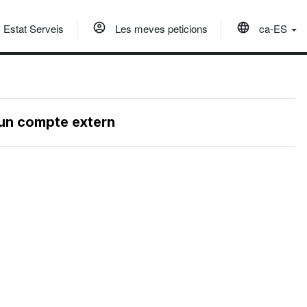
Estat Serveis
Les meves peticions
ca-ES
 un compte extern