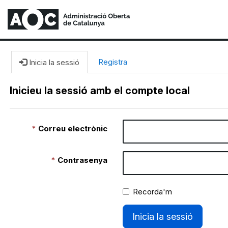
Registra
Inicia la sessió
Inicieu la sessió amb el compte local
Correu electrònic
Contrasenya
Recorda'm
Inicia la sessió