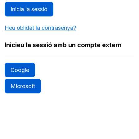
Inicia la sessió
Heu oblidat la contrasenya?
Inicieu la sessió amb un compte extern
Google
Microsoft