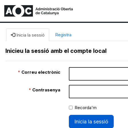
Registra
Inicia la sessió
Inicieu la sessió amb el compte local
Correu electrònic
Contrasenya
Recorda'm
Inicia la sessió