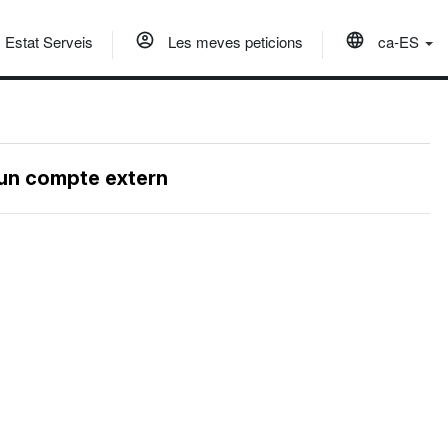
Estat Serveis
Les meves peticions
ca-ES
 un compte extern