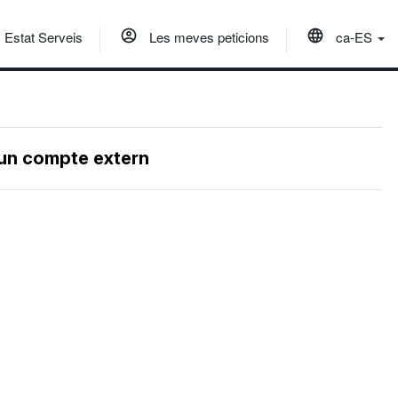
Estat Serveis
Les meves peticions
ca-ES
 un compte extern