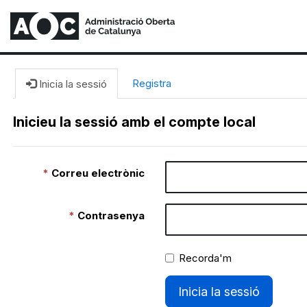
Registra
Inicia la sessió
Inicieu la sessió amb el compte local
Correu electrònic
Contrasenya
Recorda'm
Inicia la sessió