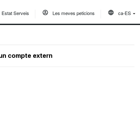
Estat Serveis
Les meves peticions
ca-ES
 un compte extern