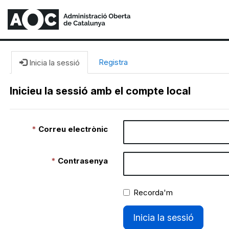
Registra
Inicia la sessió
Inicieu la sessió amb el compte local
Correu electrònic
Contrasenya
Recorda'm
Inicia la sessió