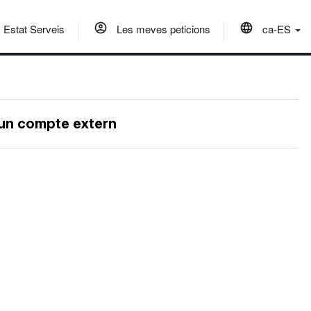
Estat Serveis
Les meves peticions
ca-ES
 un compte extern