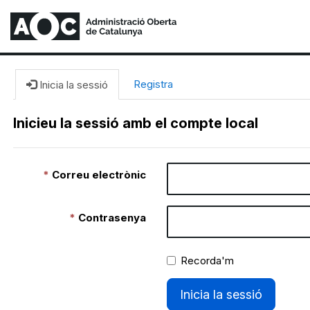
Registra
Inicia la sessió
Inicieu la sessió amb el compte local
Correu electrònic
Contrasenya
Recorda'm
Inicia la sessió