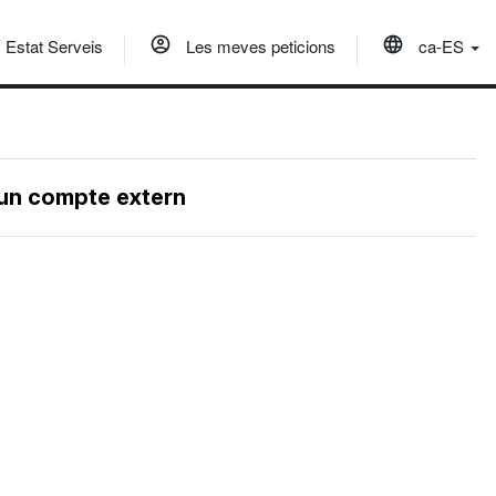
Estat Serveis
Les meves peticions
ca-ES
 un compte extern