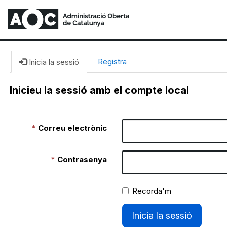
Registra
Inicia la sessió
Inicieu la sessió amb el compte local
Correu electrònic
Contrasenya
Recorda'm
Inicia la sessió