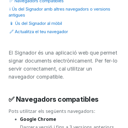
✅ Navegadors compatibles
ℹ️ Ús del Signador amb altres navegadors o versions
antigues
📱 Ús del Signador al mòbil
🔗 Actualitza el teu navegador
El Signador és una aplicació web que permet
signar documents electrònicament. Per fer-lo
servir correctament, cal utilitzar un
navegador compatible.
✅ Navegadors compatibles
Pots utilitzar els següents navegadors:
Google Chrome
Darrera versió i fins a 3 versions anteriors