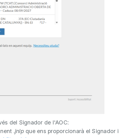
avés del Signador de l'AOC:
nent .
jnlp
que ens proporcionarà el Signador i