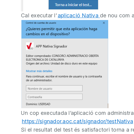
Cal executar l’
aplicació Nativa
de nou com a
Un cop executada l’aplicació com administrado
https://signador.aoc.cat/signador/testNativa
Si el resultat del test és satisfactori torna a 