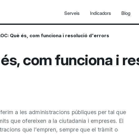
Serveis
Indicadors
Blog
OC: Què és, com funciona i resolució d'errors
s, com funciona i res
erim a les administracions públiques per tal que
mits que ofereixen a la ciutadania i empreses. El
stracions que l'empren, sempre que el tràmit o