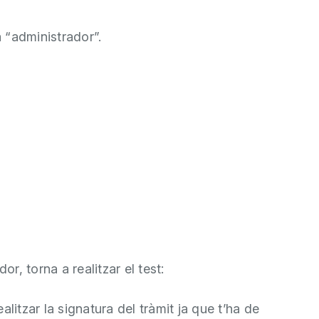
 “administrador”.
r, torna a realitzar el test:
realitzar la signatura del tràmit ja que t’ha de