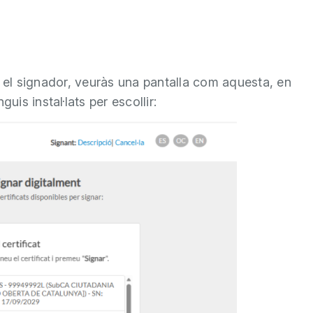
b el signador, veuràs una pantalla com aquesta, en
nguis instal·lats per escollir: