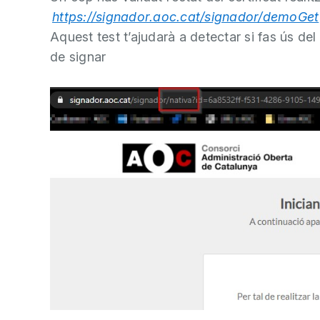
https://signador.aoc.cat/signador/demoGet
Aquest test t’ajudarà a detectar si fas ús d
de signar