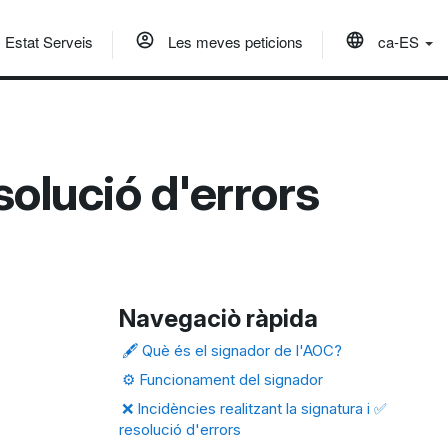
Estat Serveis
Les meves peticions
ca-ES
olució d'errors
Navegaciò ràpida
🖋️ Què és el signador de l'AOC?
⚙️ Funcionament del signador
❌ Incidències realitzant la signatura i ✅
resolució d'errors