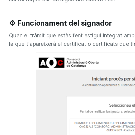
⚙️ Funcionament del signador
Quan el tràmit que estàs fent estigui integrat am
la que t'apareixerà el certificat o certificats que ti