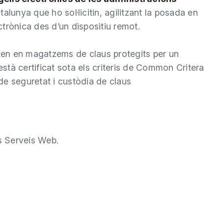
talunya que ho sol·licitin, agilitzant la posada en
trònica des d’un dispositiu remot.
ixen en magatzems de claus protegits per un
està certificat sota els criteris de Common Critera
de seguretat i custòdia de claus
ls Serveis Web.