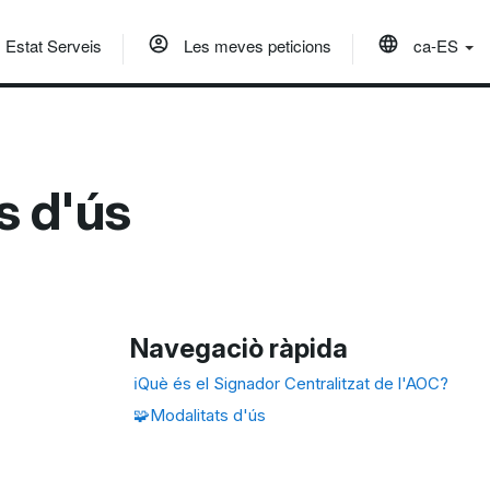
Estat Serveis
Les meves peticions
ca-ES
s d'ús
Navegaciò ràpida
ℹ️Què és el Signador Centralitzat de l'AOC?
🧩Modalitats d'ús