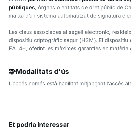
públiques
, òrgans o entitats de dret públic de Ca
marxa d’un sistema automatitzat de signatura elec
Les claus associades al segell electrònic, reside
dispositiu criptogràfic segur (HSM). El dispositiu 
EAL4+, oferint les màximes garanties en matèria 
🧩Modalitats d'ús
L’accés només està habilitat mitjançant l’accés a
Et podria interessar