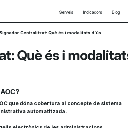
Serveis
Indicadors
Blog
Signador Centralitzat: Què és i modalitats d'ús
at: Què és i modalitat
 l'AOC?
'AOC que dóna cobertura al concepte de sistema
inistrativa automatitzada.
gells electrònics de les administracions