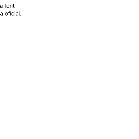
la font
 oficial.