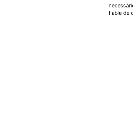
necessàrie
fiable de 