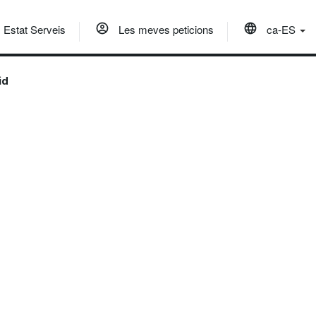
Estat Serveis
Les meves peticions
ca-ES
id