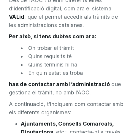
Des de l'AOC t'oferim diferents eines
d’identificació digital, com ara el sistema
VÀLid
, que et permet accedir als tràmits de
les administracions catalanes.
Per això, si tens dubtes com ara:
On trobar el tràmit
Quins requisits té
Quins terminis hi ha
En quin estat es troba
has de contactar amb l’administració
que
gestiona el tràmit, no amb l’AOC.
A continuació, t’indiquem com contactar amb
els diferents organismes:
Ajuntaments, Consells Comarcals,
Diputacions
, etc.: contacta-hi a través