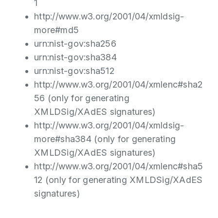
1
http://www.w3.org/2001/04/xmldsig-
more#md5
urn:nist-gov:sha256
urn:nist-gov:sha384
urn:nist-gov:sha512
http://www.w3.org/2001/04/xmlenc#sha2
56 (only for generating
XMLDSig/XAdES signatures)
http://www.w3.org/2001/04/xmldsig-
more#sha384 (only for generating
XMLDSig/XAdES signatures)
http://www.w3.org/2001/04/xmlenc#sha5
12 (only for generating XMLDSig/XAdES
signatures)