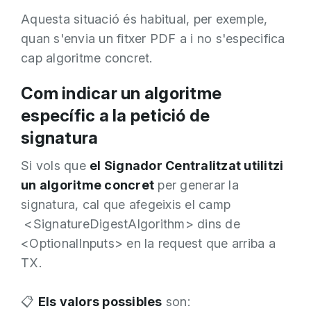
Aquesta situació és habitual, per exemple,
quan s'envia un fitxer PDF a i no s'especifica
cap algoritme concret.
Com indicar un algoritme
específic a la petició de
signatura
Si vols que
el Signador Centralitzat utilitzi
un algoritme concret
per generar la
signatura, cal que afegeixis el camp
<SignatureDigestAlgorithm> dins de
<OptionalInputs> en la request que arriba a
TX.
📋
Els valors possibles
son: