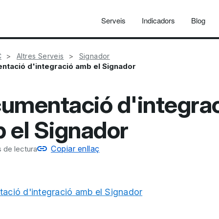
Serveis
Indicadors
Blog
C
Altres Serveis
Signador
tació d'integració amb el Signador
umentació d'integra
 el Signador
Copiar enllaç
 de lectura
ció d'integració amb el Signador