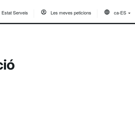
Estat Serveis
Les meves peticions
ca-ES
ció