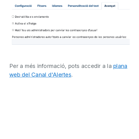
Per a més informació, pots accedir a la
plana
web del Canal d'Alertes
.