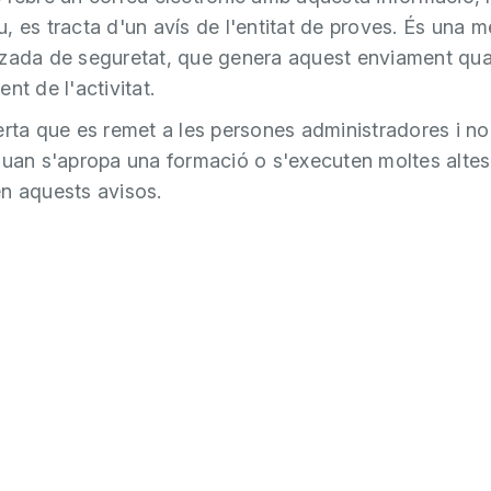
, es tracta d'un avís de l'entitat de proves. És una 
zada de seguretat, que genera aquest enviament qu
nt de l'activitat.
erta que es remet a les persones administradores i n
quan s'apropa una formació o s'executen moltes altes,
n aquests avisos.