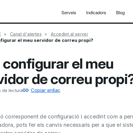
Serveis
Indicadors
Blog
C
Canal d'alertes
Accedint al servei
figurar el meu servidor de correu propi?
 configurar el meu
vidor de correu propi
Copiar enllaç
 de lectura
ió corresponent de configuració i accedint com a pe
adora, pots fer els canvis necessaris per a que el sist