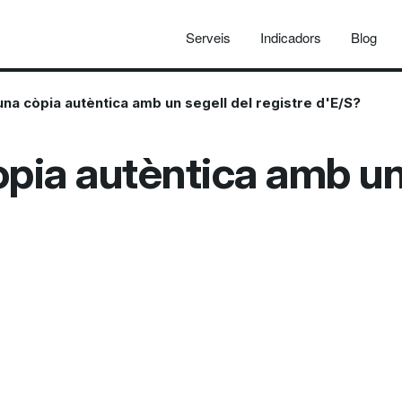
Serveis
Indicadors
Blog
na còpia autèntica amb un segell del registre d'E/S?
ia autèntica amb un 