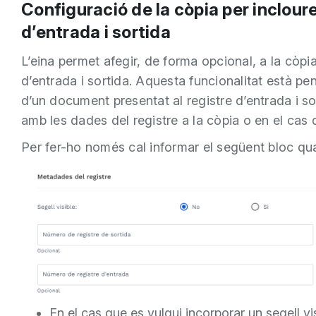
Configuració de la còpia per inclour
d’entrada i sortida
L’eina permet afegir, de forma opcional, a la còpi
d’entrada i sortida. Aquesta funcionalitat està pe
d’un document presentat al registre d’entrada i sor
amb les dades del registre a la còpia o en el ca
Per fer-ho només cal informar el següent bloc qu
En el cas que es vulgui incorporar un segell vis