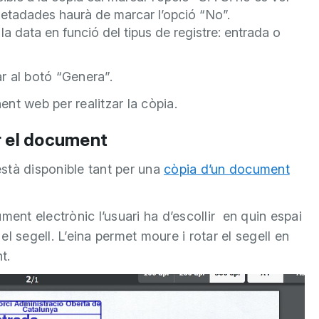
 metadades haurà de marcar l’opció “No”.
 la data en funció del tipus de registre: entrada o
r al botó “Genera”.
nt web per realitzar la còpia.
r el document
 està disponible tant per una
còpia d’un document
ment electrònic l’usuari ha d’escollir en quin espai
l segell. L’eina permet moure i rotar el segell en
t.