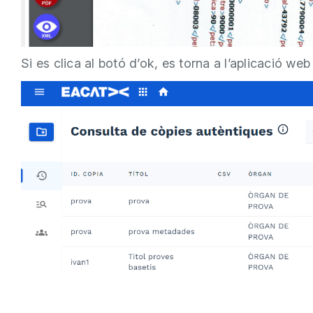
Si es clica al botó d’ok, es torna a l’aplicació we