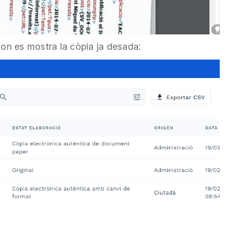
b on es mostra la còpia ja desada: