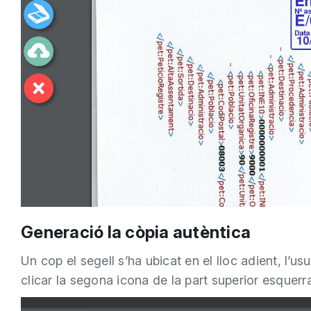
Generació la còpia autèntica
Un cop el segell s’ha ubicat en el lloc adient, l’u
clicar la segona icona de la part superior esquerra