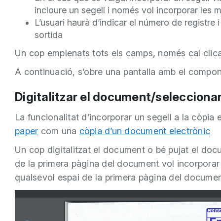
incloure un segell i només vol incorporar les
L’usuari haurà d’indicar el número de registre i
sortida
Un cop emplenats tots els camps, només cal clica
A continuació, s’obre una pantalla amb el compone
Digitalitzar el document/selecciona
La funcionalitat d’incorporar un segell a la còpia
paper
com una
còpia d’un document electrònic
Un cop digitalitzat el document o bé pujat el docu
de la primera pàgina del document vol incorporar e
qualsevol espai de la primera pàgina del documen