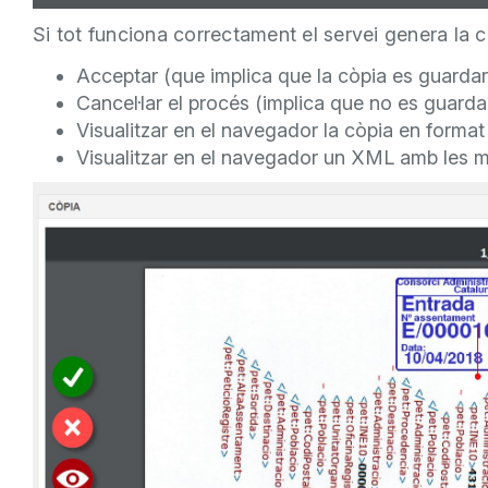
Si tot funciona correctament el servei genera la cò
Acceptar (que implica que la còpia es guardar
Cancel·lar el procés (implica que no es guarda
Visualitzar en el navegador la còpia en forma
Visualitzar en el navegador un XML amb les 