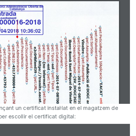
ançant un certificat instal·lat en el magatzem de
r escollir el certificat digital: