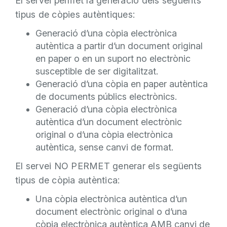
El servei permet la generació dels següents
tipus de còpies autèntiques:
Generació d’una còpia electrònica
autèntica a partir d’un document original
en paper o en un suport no electrònic
susceptible de ser digitalitzat.
Generació d’una còpia en paper autèntica
de documents públics electrònics.
Generació d’una còpia electrònica
autèntica d’un document electrònic
original o d’una còpia electrònica
autèntica, sense canvi de format.
El servei NO PERMET generar els següents
tipus de còpia autèntica:
Una còpia electrònica autèntica d’un
document electrònic original o d’una
còpia electrònica autèntica AMB canvi de