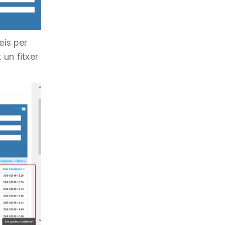
eis per
 un fitxer