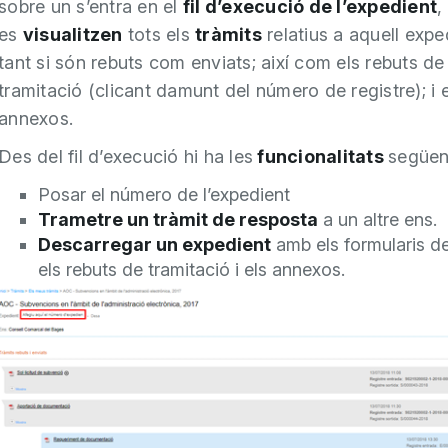
sobre un s’entra en el
fil d’execució de l’expedient
,
es
visualitzen
tots els
tràmits
relatius a aquell expe
tant si són rebuts com enviats; així com els rebuts de
tramitació (clicant damunt del número de registre); i e
annexos.
Des del fil d’execució hi ha les
funcionalitats
següen
Posar el número de l’expedient
Trametre un tràmit de resposta
a un altre ens.
Descarregar un expedient
amb els formularis de
els rebuts de tramitació i els annexos.