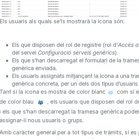
Els usuaris als quals se’ls mostrarà la icona són:
Els que disposen del rol de registre (rol d'
Accés al
del servei
Configuració serveis genèrics
).
Els que s’han descarregat el formulari de la trame
genèrica enviada.
Els usuaris assignats mitjançant la icona a una tr
genèrica concreta, per un dels dos tipus d’usuaris 
Tant si la icona es mostra de color blanc
com si e
de color blau
, els usuaris que disposen del rol d
i els que s’han descarregat la tramesa genèrica pode
assignar-li nous usuaris o grups.
Amb caràcter general per a tot tipus de tràmits, si es