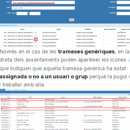
Només en el cas de les
trameses genèriques
, en la
dreta dels assentaments poden aparèixer les icones
que indiquen que aquella tramesa genèrica ha estat
assignada o no a un usuari o grup
perquè la pugui v
i treballar amb ella.