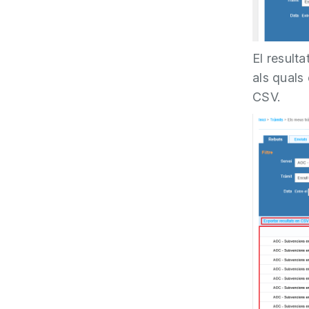
El resulta
als quals
CSV.