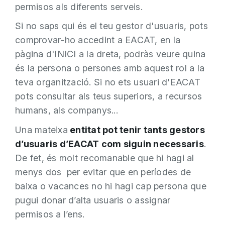
permisos als diferents serveis.
Si no saps qui és el teu gestor d'usuaris, pots
comprovar-ho accedint a EACAT, en la
pàgina d'INICI a la dreta, podràs veure quina
és la persona o persones amb aquest rol a la
teva organització. Si no ets usuari d'EACAT
pots consultar als teus superiors, a recursos
humans, als companys...
Una mateixa
entitat pot tenir tants gestors
d’usuaris d’EACAT com siguin necessaris
.
De fet, és molt recomanable que hi hagi al
menys dos per evitar que en períodes de
baixa o vacances no hi hagi cap persona que
pugui donar d’alta usuaris o assignar
permisos a l’ens.