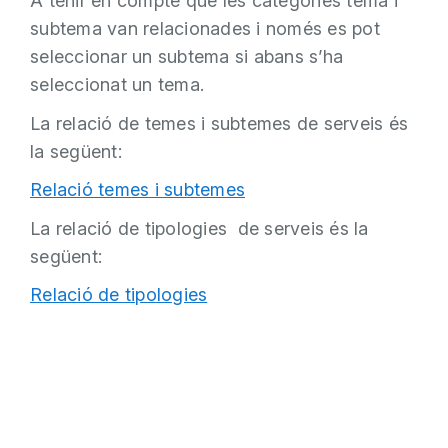
A tenir en compte que les categories tema i
subtema van relacionades i només es pot
seleccionar un subtema si abans s’ha
seleccionat un tema.
La relació de temes i subtemes de serveis és
la següent:
Relació temes i subtemes
La relació de tipologies de serveis és la
següent:
Relació de tipologies