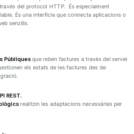
 través del protocol HTTP. És especialment
alable. És una interfície que connecta aplicacions o
eb senzills.
s Públiques
que reben factures a través del servei
gestionen els estats de les factures des de
gració.
PI REST.
ològics
realitzin les adaptacions necessàries per