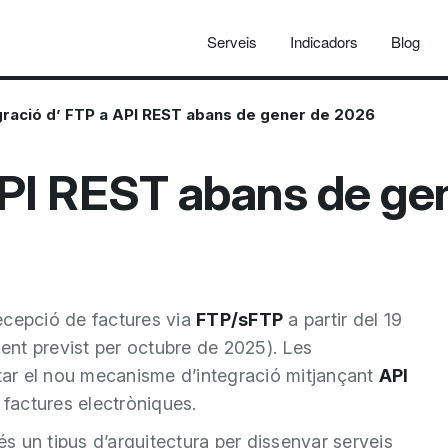
Serveis
Indicadors
Blog
ració d’ FTP a API REST abans de gener de 2026
API REST abans de ge
ecepció de factures via
FTP/sFTP
a partir del 19
lment previst per octubre de 2025). Les
ar el nou mecanisme d’integració mitjançant
API
 factures electròniques.
s un tipus d’arquitectura per dissenyar serveis