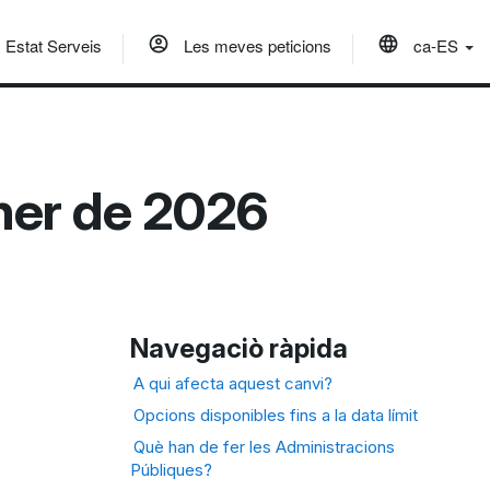
Estat Serveis
Les meves peticions
ca-ES
ner de 2026
Navegaciò ràpida
A qui afecta aquest canvi?
Opcions disponibles fins a la data límit
Què han de fer les Administracions
Públiques?