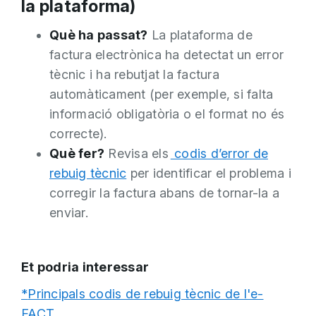
la plataforma)
Què ha passat?
La plataforma de
factura electrònica ha detectat un error
tècnic i ha rebutjat la factura
automàticament (per exemple, si falta
informació obligatòria o el format no és
correcte).
Què fer?
Revisa els
codis d’error de
rebuig tècnic
per identificar el problema i
corregir la factura abans de tornar-la a
enviar.
Et podria interessar
*
Principals codis de rebuig tècnic de l'e-
FACT