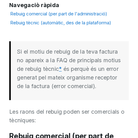
Navegaciò ràpida
Rebuig comercial (per part de l'administració)
Rebuig tècnic (automàtic, des de la plataforma)
Si el motiu de rebuig de la teva factura
no apareix a la FAQ de principals motius
de rebuig tècnic
*
és perquè és un error
generat pel mateix organisme receptor
de la factura (error comercial).
Les raons del rebuig poden ser comercials o
tècniques:
Rebuig comercial (per part de