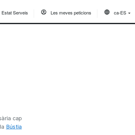
Estat Serveis
Les meves peticions
ca-ES
sària cap
 la
Bústia