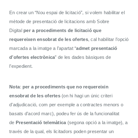
En crear un “Nou espai de licitació”, si volem habilitar el
mètode de presentació de licitacions amb Sobre
Digital
per a procediments de licitació que
requereixen ensobrat de les ofertes
, cal habilitar l’opció
marcada a la imatge a l’apartat “
admet presentació
d’ofertes electrònica
” de les dades bàsiques de
l’expedient.
Nota
:
per a procediments que no requereixin
ensobrat de les ofertes
(on hi hagi un únic criteri
d’adjudicació, com per exemple a contractes menors o
basats d’acord marc), podeu fer ús de la funcionalitat
de
Presentació telemàtica
(segona opció a la imatge), a
través de la qual, els licitadors poden presentar un