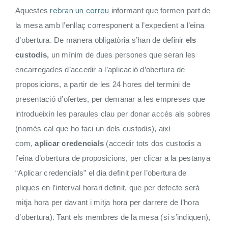
rebran un correu
Aquestes
informant que formen part de
la mesa amb l’enllaç corresponent a l’expedient a l’eina
d’obertura. De manera obligatòria s’han de definir
els
custodis,
un mínim de dues persones que seran les
encarregades d’accedir a l’aplicació d’obertura de
proposicions, a partir de les 24 hores del termini de
presentació d’ofertes, per demanar a les empreses que
introdueixin les paraules clau per donar accés als sobres
(només cal que ho faci un dels custodis), així
com,
aplicar credencials
(accedir tots dos custodis a
l’eina d’obertura de proposicions, per clicar a la pestanya
“Aplicar credencials” el dia definit per l’obertura de
pliques en l’interval horari definit, que per defecte serà
mitja hora per davant i mitja hora per darrere de l’hora
d’obertura). Tant els membres de la mesa (si s’indiquen),