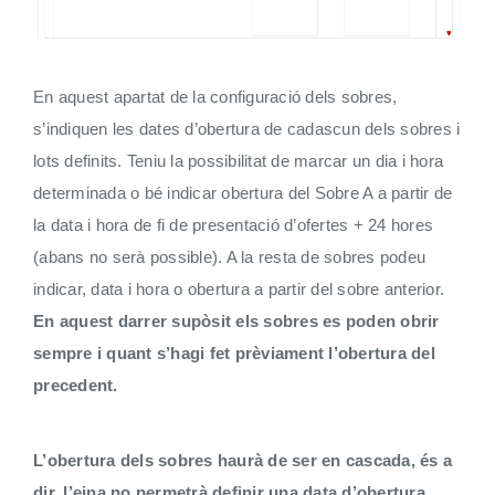
En aquest apartat de la configuració dels sobres,
s’indiquen les dates d’obertura de cadascun dels sobres i
lots definits. Teniu la possibilitat de marcar un dia i hora
determinada o bé indicar obertura del Sobre A a partir de
la data i hora de fi de presentació d’ofertes + 24 hores
(abans no serà possible). A la resta de sobres podeu
indicar, data i hora o obertura a partir del sobre anterior.
En aquest darrer supòsit els sobres es poden obrir
sempre i quant s’hagi fet prèviament l’obertura del
precedent.
L’obertura dels sobres haurà de ser en cascada, és a
dir, l’eina no permetrà definir una data d’obertura