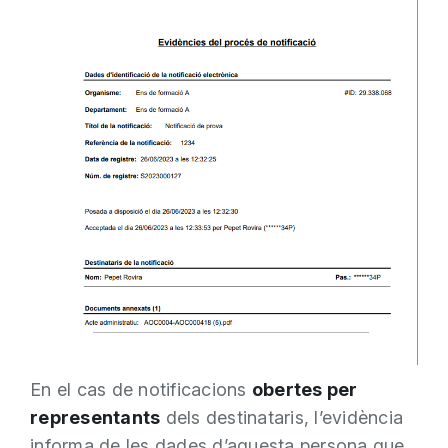
En el cas de notificacions
obertes per
representants
dels destinataris, l’evidència
informa de les dades d’aquesta persona que