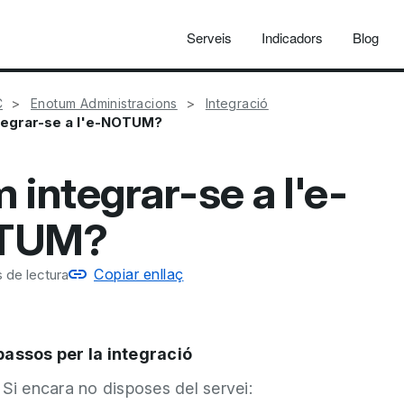
Serveis
Indicadors
Blog
C
Enotum Administracions
Integració
tegrar-se a l'e-NOTUM?
 integrar-se a l'e-
TUM?
Copiar enllaç
 de lectura
passos per la integració
Si encara no disposes del servei: