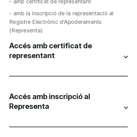
- amb certificat de representant
- amb la inscripció de la representació al
Registre Electrònic d’Apoderaments
(Representa)
Accés amb certificat de
representant
Accedeix al portal i prem el botó “Accedir
amb identitat digital”
Accés amb inscripció al
Representa
Accedeix al portal i prem el botó “Accedir