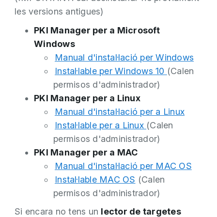
les versions antigues)
PKI Manager per a Microsoft
Windows
Manual d'instal·lació per Windows
Instal·lable per Windows 10
(Calen
permisos d'administrador)
PKI Manager per a Linux
Manual d'instal·lació per a Linux
Instal·lable per a Linux
(Calen
permisos d'administrador)
PKI Manager per a MAC
Manual d'instal·lació per MAC OS
Instal·lable MAC OS
(Calen
permisos d'administrador)
Si encara no tens un
lector de targetes