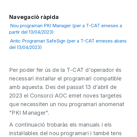
Navegaciò ràpida
Nou programari PKI Manager (per a T-CAT emeses a
partir del 13/04/2023)
Antic Programari SafeSign (per a T-CAT emeses abans
del 13/04/2023)
Per poder fer ús de la T-CAT d'operador és
necessari instal·lar el programari compatible
amb aquesta. Des del passat 13 d'abril de
2023 el Consorci AOC emet noves targetes
que necessiten un nou programari anomenat
"PKI Manager".
A continuació trobaràs els manuals i els
instal·lables del nou programari i també tens