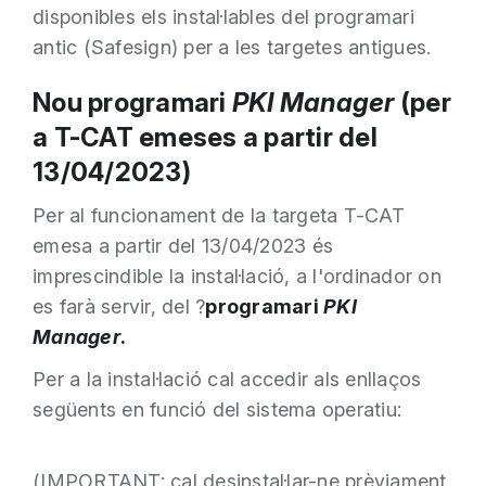
disponibles els instal·lables del programari
antic (Safesign) per a les targetes antigues.
Nou programari
PKI Manager
(per
a T-CAT emeses a partir del
13/04/2023)
Per al funcionament de la targeta T-CAT
emesa a partir del 13/04/2023 és
imprescindible la instal·lació, a l'ordinador on
es farà servir, del ?
programari
PKI
Manager
.
Per a la instal·lació cal accedir als enllaços
següents en funció del sistema operatiu:
(IMPORTANT: cal desinstal·lar-ne prèviament