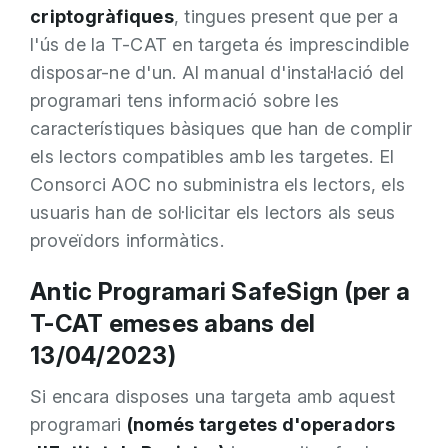
criptogràfiques
, tingues present que per a
l'ús de la T-CAT en targeta és imprescindible
disposar-ne d'un. Al manual d'instal·lació del
programari tens informació sobre les
característiques bàsiques que han de complir
els lectors compatibles amb les targetes.
El
Consorci AOC no subministra els lectors
, els
usuaris han de sol·licitar els lectors als seus
proveïdors informàtics.
Antic Programari SafeSign (per a
T-CAT emeses abans del
13/04/2023)
Si encara disposes una targeta amb aquest
programari
(només targetes d'operadors