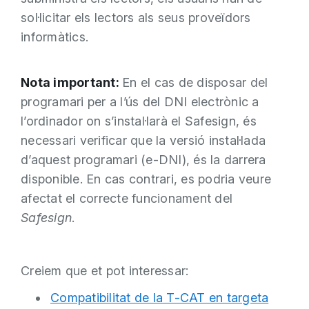
sol·licitar els lectors als seus proveïdors
informàtics.
Nota important:
En el cas de disposar del
programari per a l’ús del DNI electrònic a
l’ordinador on s’instal·larà el Safesign, és
necessari verificar que la versió instal·lada
d’aquest programari (e-DNI), és la darrera
disponible. En cas contrari, es podria veure
afectat el correcte funcionament del
Safesign
.
Creiem que et pot interessar:
Compatibilitat de la T-CAT en targeta