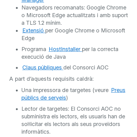
Navegadors recomanats: Google Chrome
o Microsoft Edge actualitzats
i
amb
suport
a TLS 1.2 mínim.
Extensió
per Google Chrome o Microsoft
Edge
Programa
HostInstaller
per la correcta
execució de Java
Claus públiques
del Consorci AOC
A part d’aquests requisits caldrà:
Una impressora de targetes (veure
Preus
públics de serveis
)
Lector de targetes:
El Consorci AOC no
subministra els lectors
, els usuaris han de
sol·licitar els lectors als seus proveïdors
informàtics.