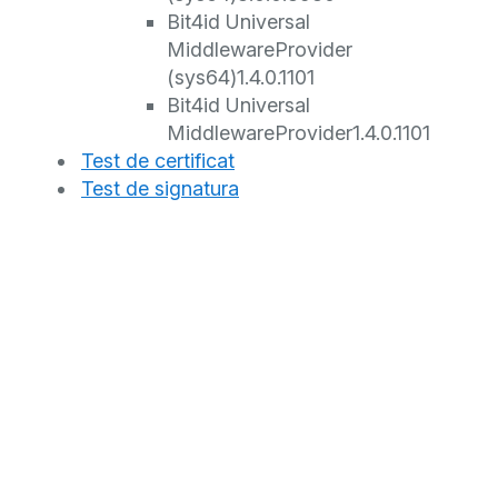
Bit4id Universal
Middleware
Provider
(sys64)
1.4.0.1101
Bit4id Universal
Middleware
Provider
1.4.0.1101
Test de certificat
Test de signatura