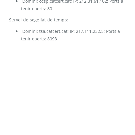
Domini: ocsp.catcert.cat; IP: 212.31.61.102; Ports a
tenir oberts: 80
Servei de segellat de temps:
Domini: tsa.catcert.cat; IP: 217.111.232.5; Ports a
tenir oberts: 8093