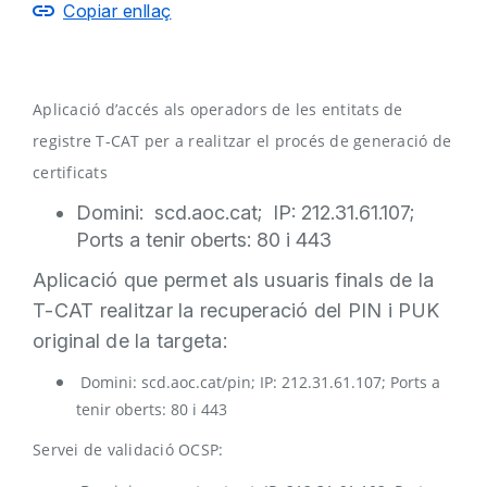
Copiar enllaç
Aplicació d’accés als operadors de les entitats de
registre T-CAT per a realitzar el procés de generació de
certificats
Domini: scd.aoc.cat; IP: 212.31.61.107;
Ports a tenir oberts: 80 i 443
Aplicació que permet als usuaris finals de la
T-CAT realitzar la recuperació del PIN i PUK
original de la targeta:
Domini: scd.aoc.cat/pin; IP: 212.31.61.107; Ports a
tenir oberts: 80 i 443
Servei de validació OCSP: