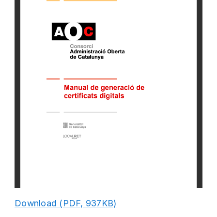
Download (PDF, 937KB)