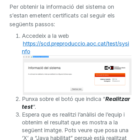
Per obtenir la informació del sistema on
s’estan emetent certificats cal seguir els
següents passos:
Accedeix a la web
https://scd.preproduccio.aoc.cat/test/sysi
nfo
Punxa sobre el botó que indica “
Realitzar
test
“.
Espera que es realitzi l’anàlisi de l’equip i
obtenim el resultat que es mostra a la
següent imatge. Pots veure que posa una
‘X’ a “Java habilitat” perquè està realitzat