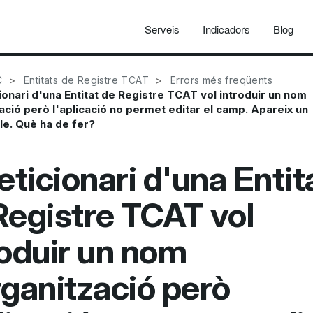
Serveis
Indicadors
Blog
C
Entitats de Registre TCAT
Errors més freqüents
cionari d'una Entitat de Registre TCAT vol introduir un nom
ació però l'aplicació no permet editar el camp. Apareix un
e. Què ha de fer?
eticionari d'una Entit
Registre TCAT vol
roduir un nom
rganització però