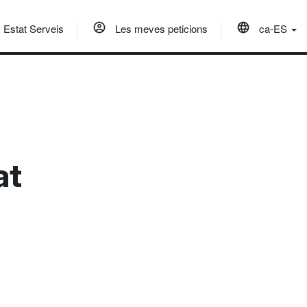
Estat Serveis
Les meves peticions
ca-ES
at