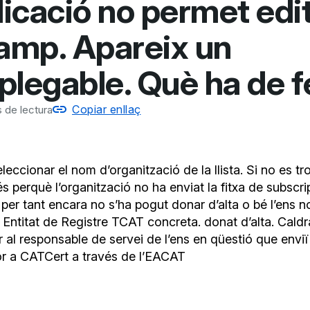
plicació no permet edi
camp. Apareix un
plegable. Què ha de f
Copiar enllaç
 de lectura
leccionar el nom d’organització de la llista. Si no es tr
s perquè l’organització no ha enviat la fitxa de subscri
per tant encara no s’ha pogut donar d’alta o bé l’ens n
 Entitat de Registre TCAT concreta. donat d’alta. Caldr
al responsable de servei de l’ens en qüestió que enviï 
or a CATCert a través de l’EACAT