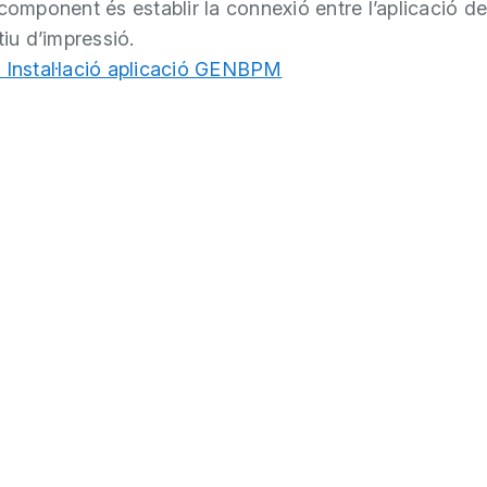
 component és establir la connexió entre l’aplicació de
tiu d’impressió.
 Instal·lació aplicació GENBPM