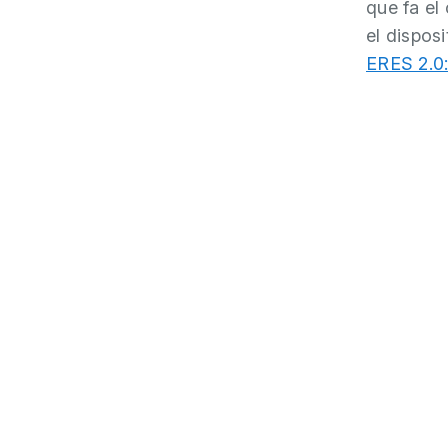
que fa el
el disposi
ERES 2.0: