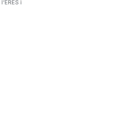
 l’ERES i