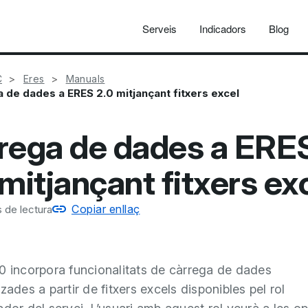
Serveis
Indicadors
Blog
C
Eres
Manuals
 de dades a ERES 2.0 mitjançant fitxers excel
rega de dades a ERE
 mitjançant fitxers ex
Copiar enllaç
 de lectura
0 incorpora funcionalitats de càrrega de dades
zades a partir de fitxers excels disponibles pel rol