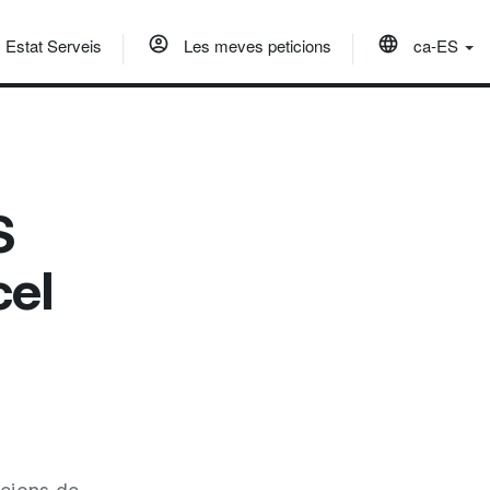
Estat Serveis
Les meves peticions
ca-ES
S
cel