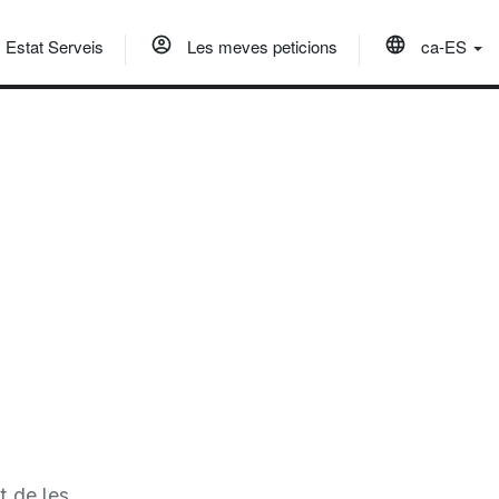
Estat Serveis
Les meves peticions
ca-ES
t de les