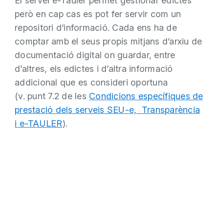
El servei e-Tauler permet gestionar edictes
però en cap cas es pot fer servir com un
repositori d’informació. Cada ens ha de
comptar amb el seus propis mitjans d’arxiu de
documentació digital on guardar, entre
d’altres, els edictes i d’altra informació
addicional que es consideri oportuna
(v. punt 7.2 de les
Condicions específiques de
prestació dels serveis SEU-e, Transparència
i e-TAULER
).