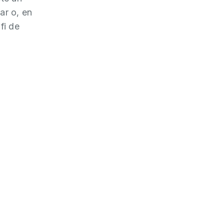
ar o, en
fi de