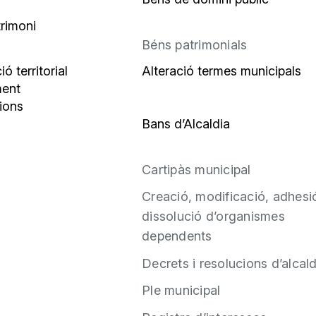
trimoni
Béns patrimonials
 territorial
Alteració termes municipals
ent
ions
Bans d’Alcaldia
Cartipàs municipal
Creació, modificació, adhesió
dissolució d’organismes
dependents
Decrets i resolucions d’alcald
Ple municipal