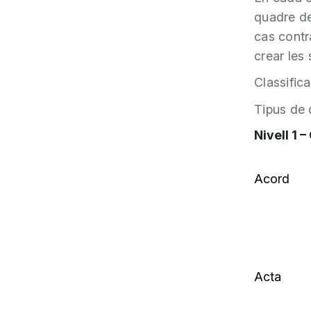
quadre de 
cas contra
crear les
Classifica
Tipus de
Nivell 1 
Acord
Acta