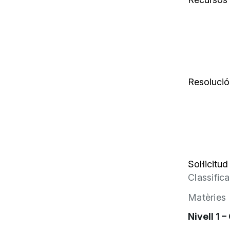
Resolució
Sol·licitud
Classifica
Matèries
Nivell 1 