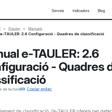
Serveis
Indicadors
Blog
C
Etauler
Manuals
e-TAULER: 2.6 Configuració - Quadres de classificació
ual e-TAULER: 2.6
figuració - Quadres 
sificació
Copiar enllaç
s de lectura
lement de classificació, l’e-TAULER ofereix per defe