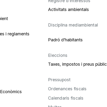
Registre d’interessos
Activitats ambientals
ient
Disciplina mediambiental
s i reglaments
Padró d’habitants
Eleccions
Taxes, impostos i preus públic
Pressupost
Ordenances fiscals
 Econòmics
Calendaris fiscals