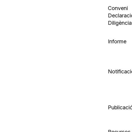
Conveni
Declaraci
Diligència
Informe
Notificaci
Publicaci
Recursos