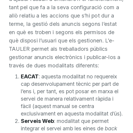
tant pel que fa a la seva configuració com a
allò relatiu a les accions que s’hi pot dur a
terme, la gestió dels anuncis segons l’estat
en què es troben i segons els permisos de
què disposi l’usuari que els gestionen. L’e-
TAULER permet als treballadors públics
gestionar anuncis electrònics i publicar-los a
través de dues modalitats diferents:
EACAT
: aquesta modalitat no requereix
cap desenvolupament tècnic per part de
l’ens i, per tant, es pot posar en marxa el
servei de manera relativament ràpida i
fàcil (aquest manual se centra
exclusivament en aquesta modalitat d’ús).
Serveis Web
: modalitat que permet
integrar el servei amb les eines de
back