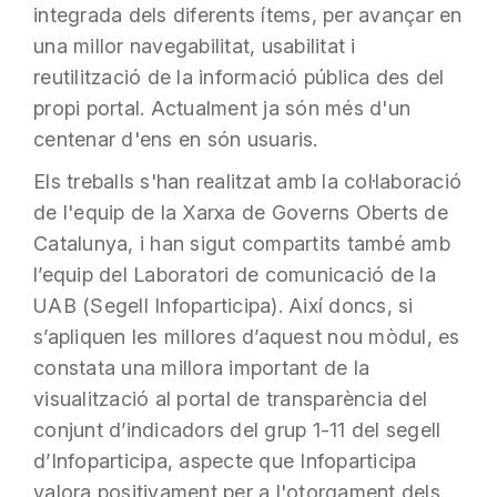
integrada dels diferents ítems, per avançar en
una millor navegabilitat, usabilitat i
reutilització de la informació pública des del
propi portal. Actualment ja són més d'un
centenar d'ens en són usuaris.
Els treballs s'han realitzat amb la col·laboració
de l'equip de la Xarxa de Governs Oberts de
Catalunya, i han sigut compartits també amb
l’equip del Laboratori de comunicació de la
UAB (Segell Infoparticipa). Així doncs, si
s’apliquen les millores d’aquest nou mòdul, es
constata una millora important de la
visualització al portal de transparència del
conjunt d’indicadors del grup 1-11 del segell
d’Infoparticipa, aspecte que Infoparticipa
valora positivament per a l'otorgament dels