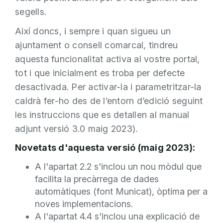
segells.
Així doncs, i sempre i quan sigueu un
ajuntament o consell comarcal, tindreu
aquesta funcionalitat activa al vostre portal,
tot i que inicialment es troba per defecte
desactivada. Per activar-la i parametritzar-la
caldrà fer-ho des de l’entorn d’edició seguint
les instruccions que es detallen al manual
adjunt versió 3.0 maig 2023).
Novetats d'aquesta versió (maig 2023):
A l'apartat 2.2 s'inclou un nou mòdul que
facilita la precàrrega de dades
automàtiques (font Municat), òptima per a
noves implementacions.
A l'apartat 4.4 s'inclou una explicació de