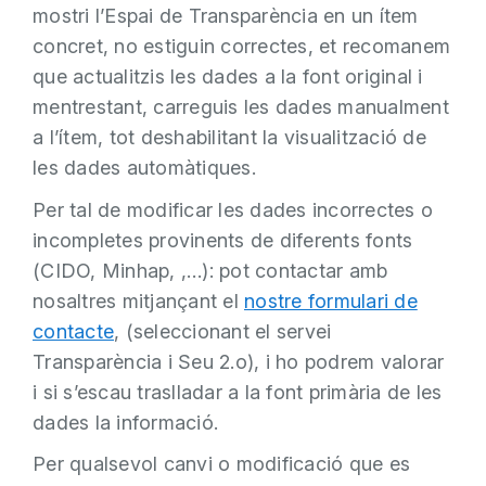
mostri l’Espai de Transparència en un ítem
concret, no estiguin correctes, et recomanem
que actualitzis les dades a la font original i
mentrestant, carreguis les dades manualment
a l’ítem, tot deshabilitant la visualització de
les dades automàtiques.
Per tal de modificar les dades incorrectes o
incompletes provinents de diferents fonts
(CIDO, Minhap, ,…): pot contactar amb
nosaltres mitjançant el
nostre formulari de
contacte
, (seleccionant el servei
Transparència i Seu 2.o), i ho podrem valorar
i si s’escau traslladar a la font primària de les
dades la informació.
Per qualsevol canvi o modificació que es