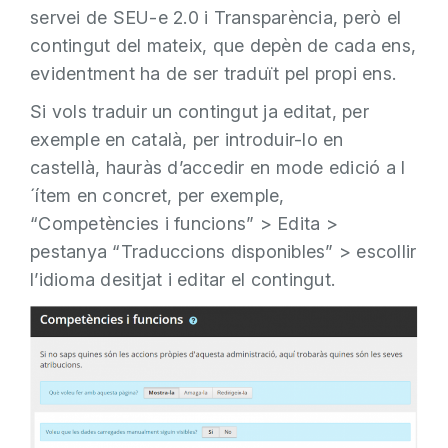
servei de SEU-e 2.0 i Transparència, però el
contingut del mateix, que depèn de cada ens,
evidentment ha de ser traduït pel propi ens.
Si vols traduir un contingut ja editat, per
exemple en català, per introduir-lo en
castellà, hauràs d’accedir en mode edició a l
´ítem en concret, per exemple,
“Competències i funcions” > Edita >
pestanya “Traduccions disponibles” > escollir
l’idioma desitjat i editar el contingut.